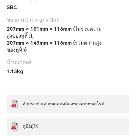
SBC
ขนาด (กว้าง x สูง x ลึก):
207mm × 101mm × 116mm (ไม่รวมความ
สูงของหูหิ้ว),
207mm × 143mm × 116mm (รวมความสูง
ของหูหิ้ว)
น้ำหนักสุทธิ:
1.13kg
คำประกาศความสอดคล้องของสหภาพยุโรป
คู่มือผู้ใช้