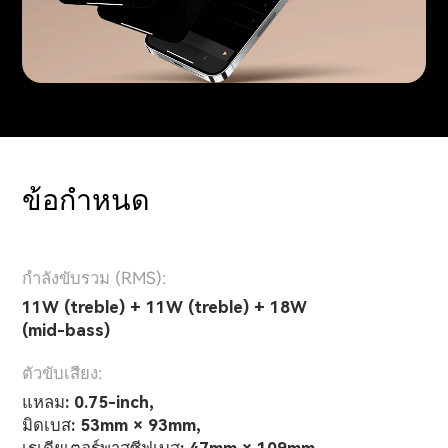
ข้อกำหนด
กำลังขับรวม (RMS):
11W (treble) + 11W (treble) + 18W
(mid-bass)
ตัวขับเสียง:
แหลม: 0.75-inch,
มิดเบส: 53mm × 93mm,
เรเดียเตอร์พาสซีฟเบส: 47mm × 109mm