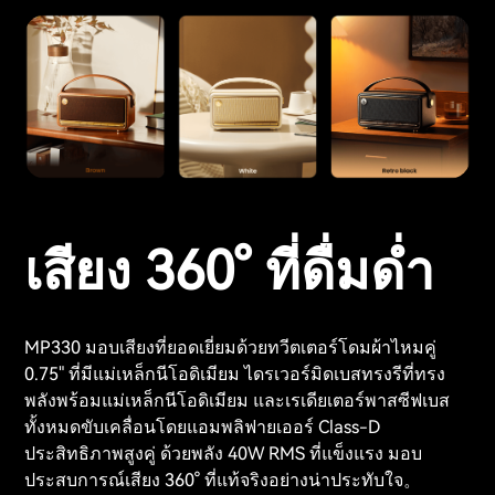
เสียง 360° ที่ดื่มด่ำ
MP330 มอบเสียงที่ยอดเยี่ยมด้วยทวีตเตอร์โดมผ้าไหมคู่
0.75" ที่มีแม่เหล็กนีโอดิเมียม ไดรเวอร์มิดเบสทรงรีที่ทรง
พลังพร้อมแม่เหล็กนีโอดิเมียม และเรเดียเตอร์พาสซีฟเบส
ทั้งหมดขับเคลื่อนโดยแอมพลิฟายเออร์ Class-D
ประสิทธิภาพสูงคู่ ด้วยพลัง 40W RMS ที่แข็งแรง มอบ
ประสบการณ์เสียง 360° ที่แท้จริงอย่างน่าประทับใจ。