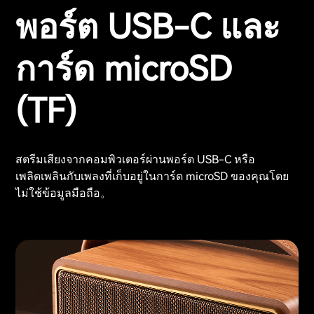
พอร์ต USB-C และ
การ์ด microSD
(TF)
สตรีมเสียงจากคอมพิวเตอร์ผ่านพอร์ต USB-C หรือ
เพลิดเพลินกับเพลงที่เก็บอยู่ในการ์ด microSD ของคุณโดย
ไม่ใช้ข้อมูลมือถือ。