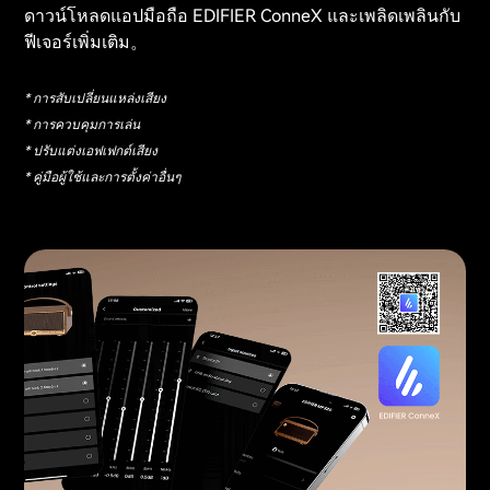
ดาวน์โหลดแอปมือถือ EDIFIER ConneX และเพลิดเพลินกับ
ฟีเจอร์เพิ่มเติม。
* การสับเปลี่ยนแหล่งเสียง
* การควบคุมการเล่น
* ปรับแต่งเอฟเฟกต์เสียง
* คู่มือผู้ใช้และการตั้งค่าอื่นๆ