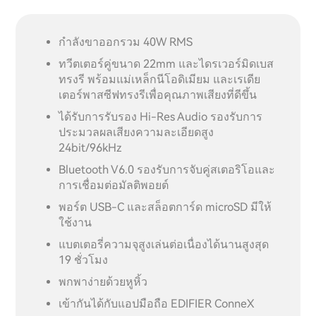
กำลังขาออกรวม 40W RMS
ทวีตเตอร์คู่ขนาด 22mm และไดรเวอร์มิดเบส
ทรงรี พร้อมแม่เหล็กนีโอดิเมียม และเรเดีย
เตอร์พาสซีฟทรงรีเพื่อคุณภาพเสียงที่ดีขึ้น
ได้รับการรับรอง Hi-Res Audio รองรับการ
ประมวลผลเสียงความละเอียดสูง
24bit/96kHz
Bluetooth V6.0 รองรับการจับคู่สเตอริโอและ
การเชื่อมต่อมัลติพอยต์
พอร์ต USB-C และสล็อตการ์ด microSD มีให้
ใช้งาน
แบตเตอรี่ความจุสูงเล่นต่อเนื่องได้นานสูงสุด
19 ชั่วโมง
พกพาง่ายด้วยหูหิ้ว
เข้ากันได้กับแอปมือถือ EDIFIER ConneX