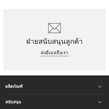
ฝ่ายสนับสนุนลูกค้า
ส่งอีเมลถึงเรา
ผลิตภัณฑ์
สนับสนุน
หูฟัง