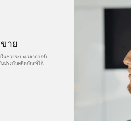
รขาย
พในช่วงระยะเวลาการรับ
ับประกันผลิตภัณฑ์ได้.