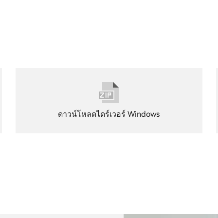
ดาวน์โหลดไดร์เวอร์ Windows