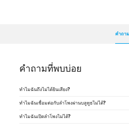
คำถามท
คำถามที่พบบ่อย
ทำไมฉันถึงไม่ได้ยินเสียง?
ทำไมฉันเชื่อมต่อกับลำโพงผ่านบลูทูธไม่ได้?
ทำไมฉันเปิดลำโพงไม่ได้?