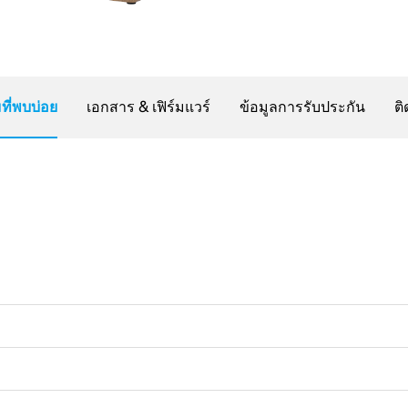
ี่พบบ่อย
เอกสาร & เฟิร์มแวร์
ข้อมูลการรับประกัน
ติ