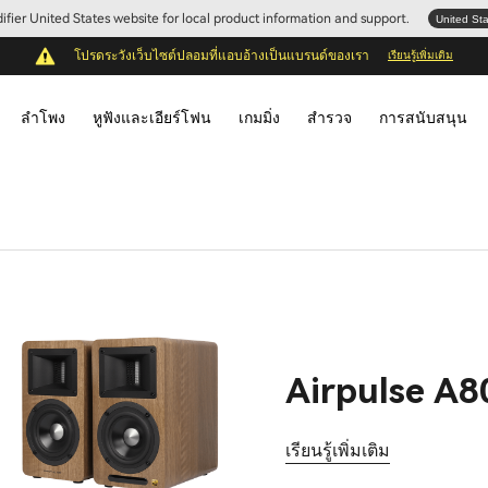
Edifier United States website for local product information and support.
United St
โปรดระวังเว็บไซต์ปลอมที่แอบอ้างเป็นแบรนด์ของเรา
เรียนรู้เพิ่มเติม
ลำโพง
หูฟังและเอียร์โฟน
เกมมิ่ง
สำรวจ
การสนับสนุน
Airpulse A8
เรียนรู้เพิ่มเติม