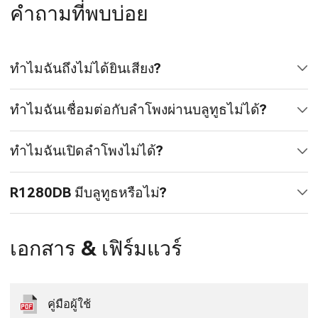
คำถามที่พบบ่อย
ทำไมฉันถึงไม่ได้ยินเสียง?
ทำไมฉันเชื่อมต่อกับลำโพงผ่านบลูทูธไม่ได้?
ทำไมฉันเปิดลำโพงไม่ได้?
R1280DB มีบลูทูธหรือไม่?
เอกสาร & เฟิร์มแวร์
คู่มือผู้ใช้