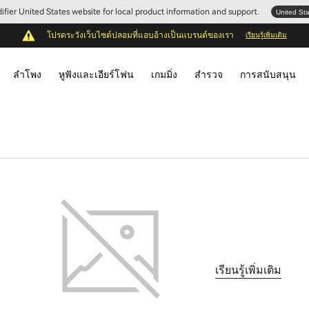
Edifier United States website for local product information and support.
United St
โปรดระวังเว็บไซต์ปลอมที่แอบอ้างเป็นแบรนด์ของเรา
เรียนรู้เพิ่มเติม
ลำโพง
หูฟังและเอียร์โฟน
เกมมิ่ง
สำรวจ
การสนับสนุน
เรียนรู้เพิ่มเติม