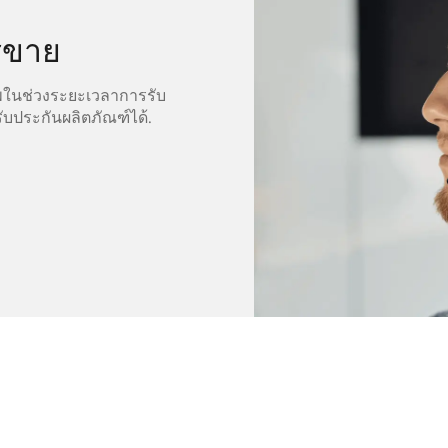
รขาย
พในช่วงระยะเวลาการรับ
ับประกันผลิตภัณฑ์ได้.