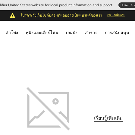
Edifier United States website for local product information and support.
United St
โปรดระวังเว็บไซต์ปลอมที่แอบอ้างเป็นแบรนด์ของเรา
เรียนรู้เพิ่มเติม
ลำโพง
หูฟังและเอียร์โฟน
เกมมิ่ง
สำรวจ
การสนับสนุน
เรียนรู้เพิ่มเติม