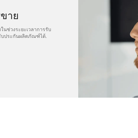
รขาย
พในช่วงระยะเวลาการรับ
ับประกันผลิตภัณฑ์ได้.