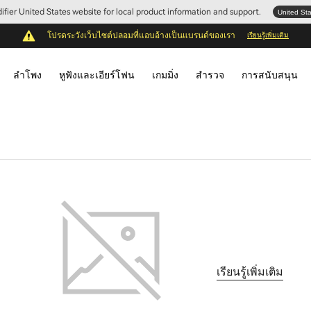
Edifier United States website for local product information and support.
United St
โปรดระวังเว็บไซต์ปลอมที่แอบอ้างเป็นแบรนด์ของเรา
เรียนรู้เพิ่มเติม
ลำโพง
หูฟังและเอียร์โฟน
เกมมิ่ง
สำรวจ
การสนับสนุน
เรียนรู้เพิ่มเติม