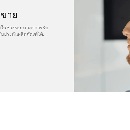
รขาย
พในช่วงระยะเวลาการรับ
ับประกันผลิตภัณฑ์ได้.