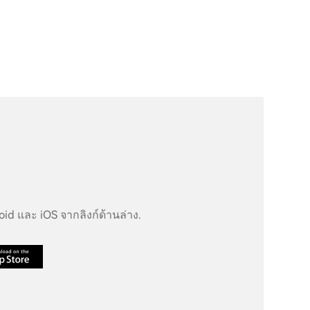
d และ iOS จากลิงก์ด้านล่าง.