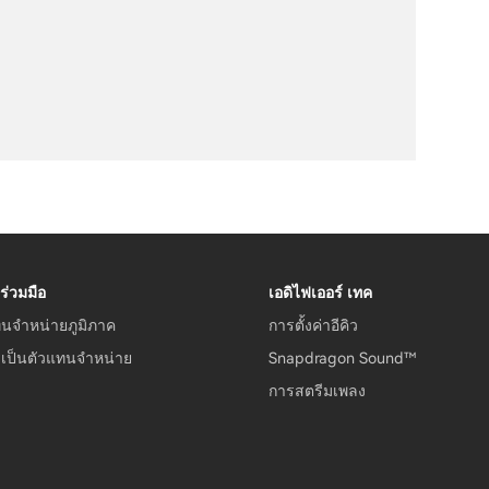
ร่วมมือ
เอดิไฟเออร์ เทค
ทนจำหน่ายภูมิภาค
การตั้งค่าอีคิว
รเป็นตัวแทนจำหน่าย
Snapdragon Sound™
การสตรีมเพลง