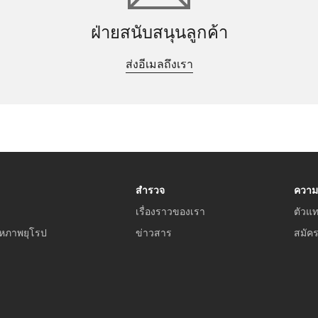
ฝ่ายสนับสนุนลูกค้า
ส่งอีเมลถึงเรา
สำรวจ
ความ
เรื่องราวของเรา
ตัวแ
หภาพยุโรป
ข่าวสาร
สมัค