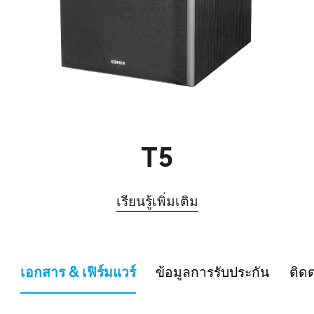
T5
เรียนรู้เพิ่มเติม
เอกสาร & เฟิร์มแวร์
ข้อมูลการรับประกัน
ติด