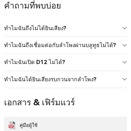
คำถามที่พบบ่อย
ทำไมฉันถึงไม่ได้ยินเสียง?
ทำไมฉันถึงเชื่อมต่อกับลำโพงผ่านบลูทูธไม่ได้?
ทำไมฉันเปิด D12 ไม่ได้?
ทำไมฉันได้ยินเสียงรบกวนจากลำโพง?
เอกสาร & เฟิร์มแวร์
คู่มือผู้ใช้