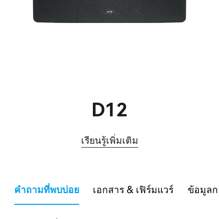
D12
เรียนรู้เพิ่มเติม
คำถามที่พบบ่อย
เอกสาร & เฟิร์มแวร์
ข้อมูลก