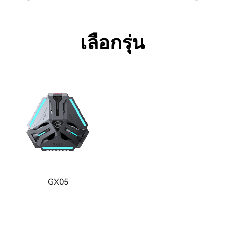
เลือกรุ่น
GX05