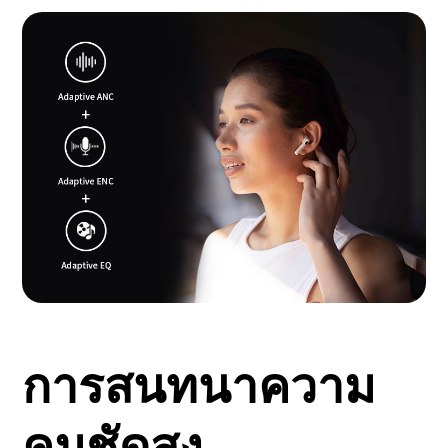
การสนทนาความ
คมชัดสูง