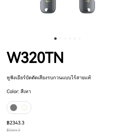
W320TN
หูฟังเอียร์บัดตัดเสียงรบกวนแบบไร้สายแท้
Color:
สีเทา
฿2343.3
฿2664.3