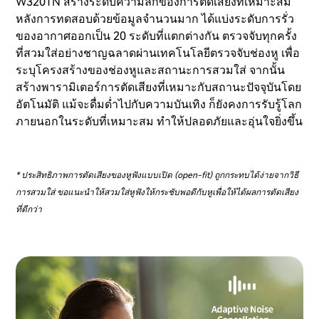
W320TN สร้างระดับความลึกของการตัดเสียงที่เหมาะสม
หลังการทดสอบด้วยข้อมูลจำนวนมาก ได้แบ่งระดับการรั่ว
ของอากาศออกเป็น 20 ระดับที่แตกต่างกัน ตรวจจับทุกครั้ง
ที่สวมใส่อย่างชาญฉลาดผ่านเทคโนโลยีตรวจจับช่องหู เพื่อ
ระบุโครงสร้างของช่องหูและสถานะการสวมใส่ จากนั้น
สร้างพารามิเตอร์การตัดเสียงที่เหมาะกับสถานะปัจจุบันโดย
อัตโนมัติ แม้จะดื่มด่ำไปกับความบันเทิง ก็ยังคงการรับรู้โลก
ภายนอกในระดับที่เหมาะสม ทำให้ปลอดภัยและอุ่นใจยิ่งขึ้น
* ประสิทธิภาพการตัดเสียงของหูฟังแบบเปิด (open-fit) ถูกกระทบได้ง่ายจากวิธี
การสวมใส่ ขอแนะนำให้สวมใส่หูฟังให้กระชับพอดีกับหูเพื่อให้ได้ผลการตัดเสียง
ที่ดีกว่า