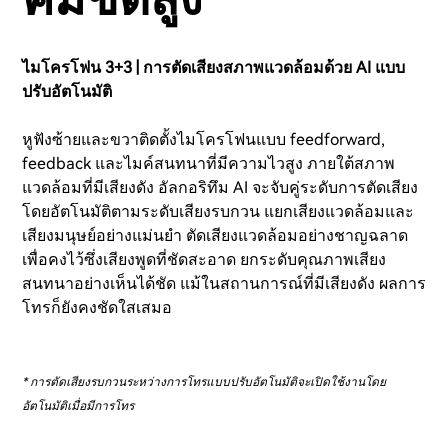
ไมโครโฟน 3+3 | การตัดเสียงสภาพแวดล้อมด้วย AI แบบ
ปรับอัตโนมัติ
หูฟังซ้ายและขวาติดตั้งไมโครโฟนแบบ feedforward,
feedback และไมค์สนทนาที่มีความไวสูง ภายใต้สภาพ
แวดล้อมที่มีเสียงดัง อัลกอริทึม AI จะจับคู่ระดับการตัดเสียง
โดยอัตโนมัติตามระดับเสียงรบกวน แยกเสียงแวดล้อมและ
เสียงมนุษย์อย่างแม่นยำ ตัดเสียงแวดล้อมอย่างชาญฉลาด
เพื่อคงไว้ซึ่งเสียงพูดที่ชัดสะอาด ยกระดับคุณภาพเสียง
สนทนาอย่างเห็นได้ชัด แม้ในสถานการณ์ที่มีเสียงดัง ผลการ
โทรก็ยังคงชัดใสเสมอ
* การตัดเสียงรบกวนระหว่างการโทรแบบปรับอัตโนมัติจะเปิดใช้งานโดย
อัตโนมัติเมื่อมีการโทร