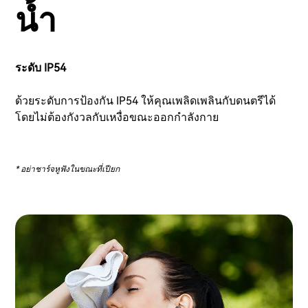
น้ำ
ระดับ IP54
ด้วยระดับการป้องกัน IP54 ให้คุณเพลิดเพลินกับดนตรีได้
โดยไม่ต้องกังวลกับเหงื่อขณะออกกำลังกาย
* อย่าชาร์จหูฟังในขณะที่เปียก