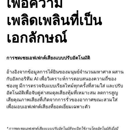
เพื่อความ
เพลิดเพลินที่เป็น
เอกลักษณ์
การชดเชยเอฟเฟกต์เสียงแบบปรับอัตโนมัติ
อ้างอิงจากข้อมูลการได้ยินของมนุษย์จำนวนมหาศาล ผสาน
กับอัลกอริทึม AI เพื่อวิเคราะห์การตอบสนองความถี่ของ
ช่องหู มีการตรวจจับแบบเรียลไทม์ทุกครั้งที่สวมใส่ และปรับ
อัตโนมัติเพื่อจับคู่ค่าสมดุลเสียงทุ้มที่เหมาะสม ลดการสูญ
เสียคุณภาพเสียงที่เกิดจากการรั่วของอากาศขณะสวมใส่
เพื่อมอบเอฟเฟกต์เสียงที่ยอดเยี่ยมเฉพาะตัว
* การชดเชยเอฟเฟกต์เสียงแบบปรับอัตโนมัติจะเปิดใช้งานโดยอัตโนมัติเมื่อมี