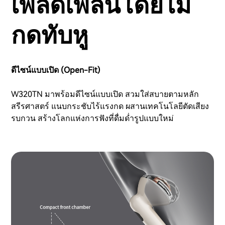
เพลิดเพลินโดยไม่
กดทับหู
ดีไซน์แบบเปิด (Open-Fit)
W320TN มาพร้อมดีไซน์แบบเปิด สวมใส่สบายตามหลัก
สรีรศาสตร์ แนบกระชับไร้แรงกด ผสานเทคโนโลยีตัดเสียง
รบกวน สร้างโลกแห่งการฟังที่ดื่มด่ำรูปแบบใหม่