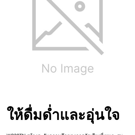
ให้ดื่มด่ำและอุ่นใจ