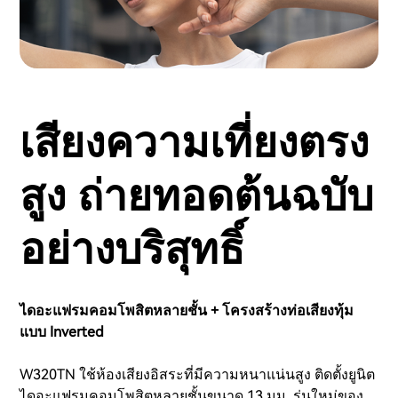
เสียงความเที่ยงตรง
สูง ถ่ายทอดต้นฉบับ
อย่างบริสุทธิ์
ไดอะแฟรมคอมโพสิตหลายชั้น + โครงสร้างท่อเสียงทุ้ม
แบบ Inverted
W320TN ใช้ห้องเสียงอิสระที่มีความหนาแน่นสูง ติดตั้งยูนิต
ไดอะแฟรมคอมโพสิตหลายชั้นขนาด 13 มม. รุ่นใหม่ของ