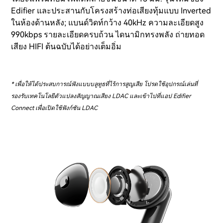
Edifier และประสานกับโครงสร้างท่อเสียงทุ้มแบบ Inverted
ในห้องด้านหลัง; แบนด์วิดท์กว้าง 40kHz ความละเอียดสูง
990kbps รายละเอียดครบถ้วน ไดนามิกทรงพลัง ถ่ายทอด
เสียง HIFI ต้นฉบับได้อย่างเต็มอิ่ม
* เพื่อให้ได้ประสบการณ์ฟังแบบบลูทูธที่ไร้การสูญเสีย โปรดใช้อุปกรณ์เล่นที่
รองรับเทคโนโลยีตัวแปลงสัญญาณเสียง LDAC และเข้าไปที่แอป Edifier
Connect เพื่อเปิดใช้ฟังก์ชัน LDAC