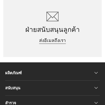
ฝ่ายสนับสนุนลูกค้า
ส่งอีเมลถึงเรา
ผลิตภัณฑ์
สนับสนุน
หูฟัง
สำรวจ